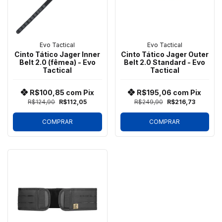
Evo Tactical
Evo Tactical
Cinto Tático Jager Inner
Cinto Tático Jager Outer
Belt 2.0 (fêmea) - Evo
Belt 2.0 Standard - Evo
Tactical
Tactical
R$100,85
com
Pix
R$195,06
com
Pix
R$124,90
R$112,05
R$249,90
R$216,73
COMPRAR
COMPRAR