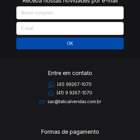
Receba nossas novidades por e-mail
Entre em contato
(41) 99267-1070
(41) 9 9267-1070
sac@taticalvendas.com.br
Formas de pagamento