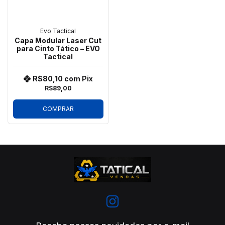
Evo Tactical
Capa Modular Laser Cut
para Cinto Tático – EVO
Tactical
R$80,10
com
Pix
R$89,00
COMPRAR