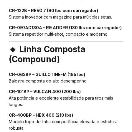
CR-122B – REVO 7 (90 lbs com carregador)
Sistema inovador com magazine para múltiplas setas.
CR-097AD130A – R9 ADDER (130 lbs com carregador)
Sistema repetidor multi-shot, compacto e moderno.
🔹 Linha Composta
(Compound)
CR-063BP – GUILLOTINE-M (185 lbs)
Balestra composta de alto desempenho.
CR-101BP – VULCAN 400 (200 lbs)
Alta potência e excelente estabilidade para tiros mais
longos.
CR-400BP – HEX 400 (210 lbs)
Modelo topo de linha com potência elevada e estrutura
robusta.