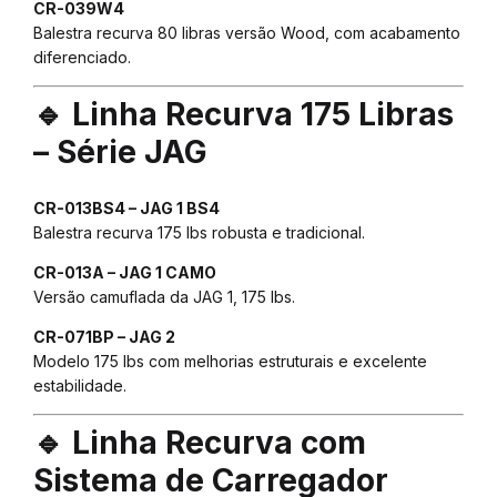
CR-039W4
Balestra recurva 80 libras versão Wood, com acabamento
diferenciado.
🔹 Linha Recurva 175 Libras
– Série JAG
CR-013BS4 – JAG 1 BS4
Balestra recurva 175 lbs robusta e tradicional.
CR-013A – JAG 1 CAMO
Versão camuflada da JAG 1, 175 lbs.
CR-071BP – JAG 2
Modelo 175 lbs com melhorias estruturais e excelente
estabilidade.
🔹 Linha Recurva com
Sistema de Carregador