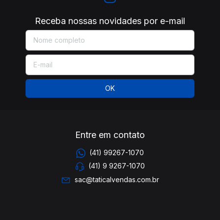
Receba nossas novidades por e-mail
Entre em contato
(41) 99267-1070
(41) 9 9267-1070
sac@taticalvendas.com.br