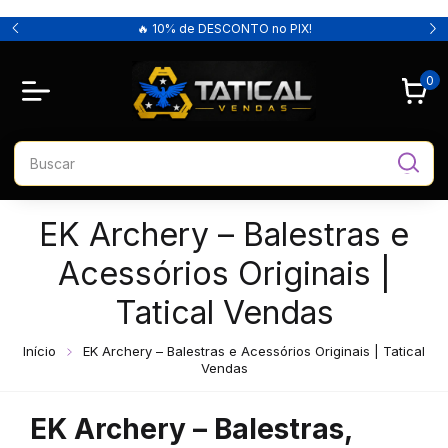
🔥 10% de DESCONTO no PIX!
0
EK Archery – Balestras e
Acessórios Originais |
Tatical Vendas
Início
EK Archery – Balestras e Acessórios Originais | Tatical
Vendas
EK Archery – Balestras,