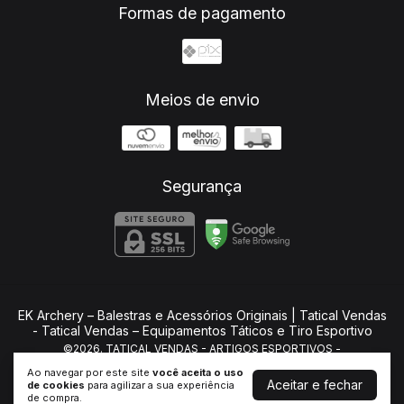
Formas de pagamento
Meios de envio
Segurança
EK Archery – Balestras e Acessórios Originais | Tatical Vendas
- Tatical Vendas – Equipamentos Táticos e Tiro Esportivo
©2026. TATICAL VENDAS - ARTIGOS ESPORTIVOS -
35903290000168. Todos os direitos reservados.
Ao navegar por este site
você aceita o uso
Aceitar e fechar
de cookies
para agilizar a sua experiência
de compra.