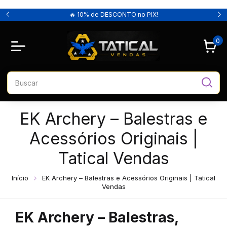
🔥 10% de DESCONTO no PIX!
0
EK Archery – Balestras e
Acessórios Originais |
Tatical Vendas
Início
EK Archery – Balestras e Acessórios Originais | Tatical
Vendas
EK Archery – Balestras,