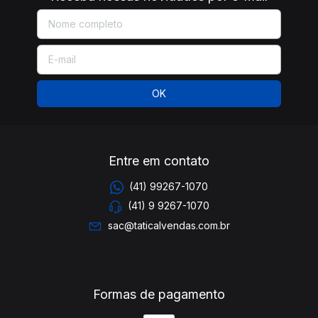
Entre em contato
(41) 99267-1070
(41) 9 9267-1070
sac@taticalvendas.com.br
Formas de pagamento