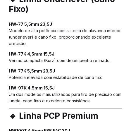
Fixo)
HW-77 5,5mm 23,5J
Modelo de alta potência com sistema de alavanca inferior
(underlever) e cano fixo, proporcionando excelente
precisão.
HW-77K 4,5mm 15,5J
Versão compacta (Kurz) com desempenho refinado.
HW-77K 5,5mm 23,5J
Potência elevada com estabilidade de cano fixo.
HW-97K 4,5mm 15,5J
Um dos modelos mais utilizados para tiro de precisão com
luneta, cano fixo e excelente consistência.
🔹 Linha PCP Premium
HW100T 4,5mm FSB FAC 30J