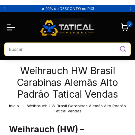
🔥 10% de DESCONTO no PIX!
0
Weihrauch HW Brasil
Carabinas Alemãs Alto
Padrão Tatical Vendas
Início
Weihrauch HW Brasil Carabinas Alemãs Alto Padrão
Tatical Vendas
Weihrauch (HW) –